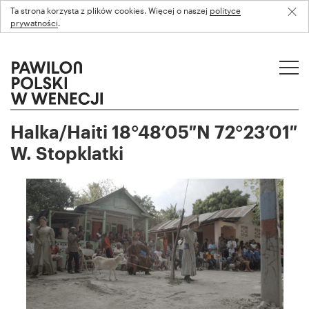
Ta strona korzysta z plików cookies. Więcej o naszej
polityce
prywatności
.
Halka/Haiti 18°48’05″N 72°23’01″
W. Stopklatki