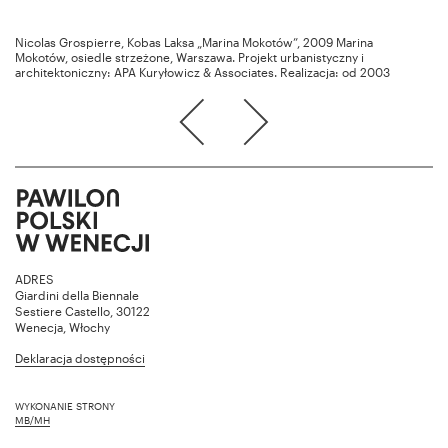
Nicolas Grospierre, Kobas Laksa „Marina Mokotów”, 2009 Marina
Mokotów, osiedle strzeżone, Warszawa. Projekt urbanistyczny i
architektoniczny: APA Kuryłowicz & Associates. Realizacja: od 2003
ADRES
Giardini della Biennale
Sestiere Castello, 30122
Wenecja, Włochy
Deklaracja dostępności
WYKONANIE STRONY
MB/MH