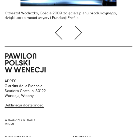
Krzysztof Wodiczko, Goście 2009, zdjęcia z planu produkcyjnego,
dzięki uprzejmości artysty i Fundacji Profile
ADRES
Giardini della Biennale
Sestiere Castello, 30122
Wenecja, Włochy
Deklaracja dostępności
WYKONANIE STRONY
MB/MH