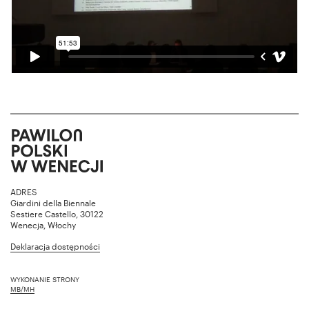
ADRES
Giardini della Biennale
Sestiere Castello, 30122
Wenecja, Włochy
Deklaracja dostępności
WYKONANIE STRONY
MB/MH