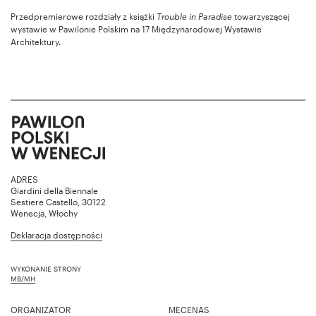
Przedpremierowe rozdziały z książki
Trouble in Paradise
towarzyszącej
wystawie w Pawilonie Polskim na 17 Międzynarodowej Wystawie
Architektury.
ADRES
Giardini della Biennale
Sestiere Castello, 30122
Wenecja, Włochy
Deklaracja dostępności
WYKONANIE STRONY
MB/MH
ORGANIZATOR
MECENAS