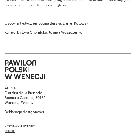
niszczone – przez dominujące głosy.
Osoby artystyczne: Bogna Burska, Daniel Kotowski
Kuratorki: Ewa Chomicka, Jolanta Woszczenko
ADRES
Giardini della Biennale
Sestiere Castello, 30122
Wenecja, Włochy
Deklaracja dostępności
WYKONANIE STRONY
MB/MH