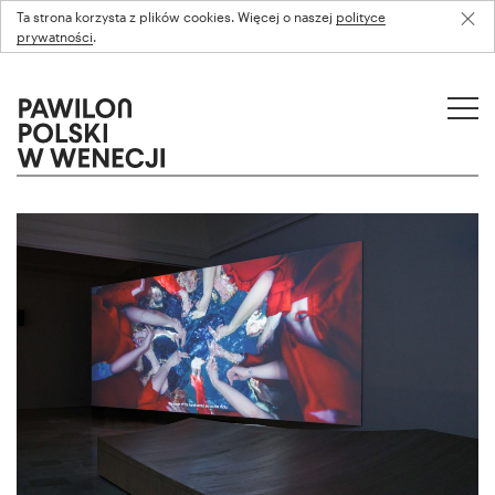
Ta strona korzysta z plików cookies. Więcej o naszej
polityce
prywatności
.