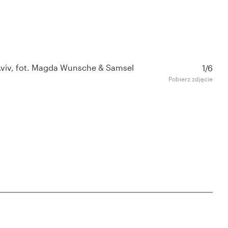
 Aviv, fot. Magda Wunsche & Samsel
1/6
Pobierz zdjęcie
ORGANIZATOR
MECENAS