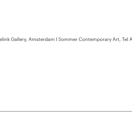
 Gelink Gallery, Amsterdam I Sommer Contemporary Art, Tel
iennale