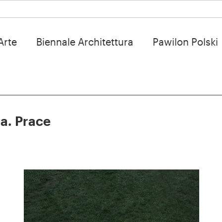
Arte
Biennale Architettura
Pawilon Polski
pa. Prace