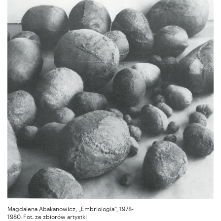
Magdalena Abakanowicz, „Embriologia”, 1978-
1980. Fot. ze zbiorów artystki