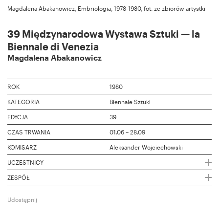
Magdalena Abakanowicz, Embriologia, 1978-1980, fot. ze zbiorów artystki
39 Międzynarodowa Wystawa Sztuki — la
Biennale di Venezia
Magdalena Abakanowicz
ROK
1980
KATEGORIA
Biennale Sztuki
EDYCJA
39
CZAS TRWANIA
01.06 – 28.09
KOMISARZ
Aleksander Wojciechowski
UCZESTNICY
ZESPÓŁ
Udostępnij