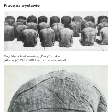
Prace na wystawie
Magdalena Abakanowicz, „Plecy” z cyklu
„Alteracje”, 1976-1980. Fot. ze zbiorów artystki