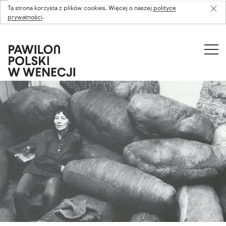
Ta strona korzysta z plików cookies. Więcej o naszej
polityce
prywatności
.