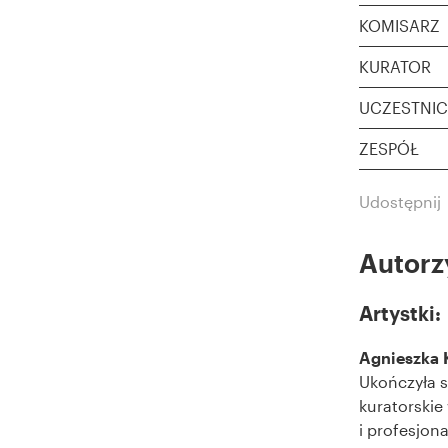
KOMISARZ
KURATOR
UCZESTNIC
ZESPÓŁ
Udostępnij
Autorz
Artystki:
Agnieszka 
Ukończyła st
kuratorskie
i profesjon