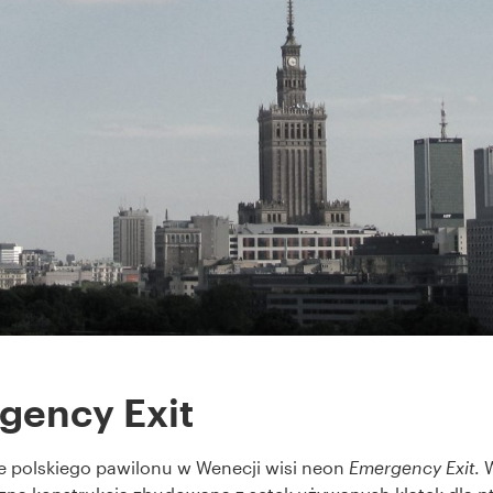
gency Exit
e polskiego pawilonu w Wenecji wisi neon
Emergency Exit
. 