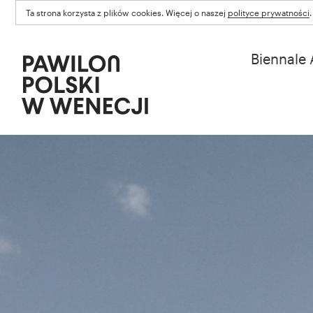
Ta strona korzysta z plików cookies. Więcej o naszej
polityce prywatności
.
Biennale 