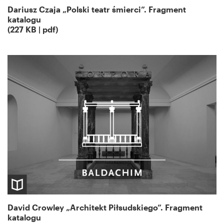
Dariusz Czaja „Polski teatr śmierci”. Fragment
katalogu
(227 KB | pdf)
David Crowley „Architekt Piłsudskiego”. Fragment
katalogu