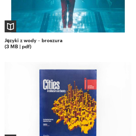
Języki z wody – broszura
(3 MB | pdf)