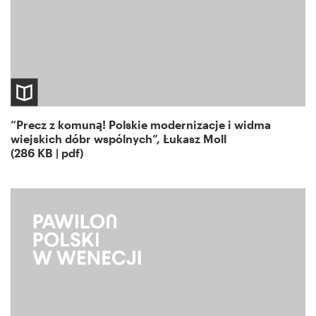
“Precz z komuną! Polskie modernizacje i widma
wiejskich dóbr wspólnych”, Łukasz Moll
(286 KB | pdf)